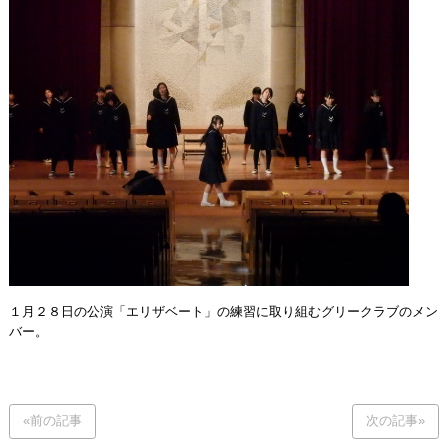
１月２８日の公演「エリザベート」の練習に取り組むグリークラブのメン
バー。
«前の記事
次の記事»