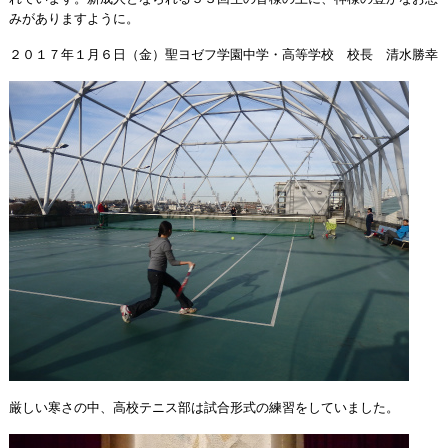
みがありますように。
２０１７年１月６日（金）聖ヨゼフ学園中学・高等学校 校長 清水勝幸
厳しい寒さの中、高校テニス部は試合形式の練習をしていました。