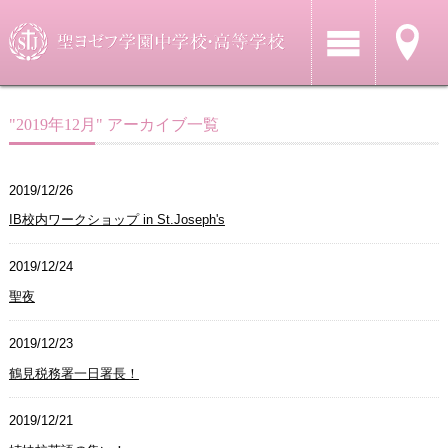
"2019年12月" アーカイブ一覧
2019/12/26
IB校内ワークショップ in St.Joseph's
2019/12/24
聖夜
2019/12/23
鶴見税務署一日署長！
2019/12/21