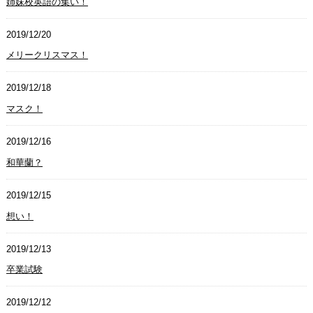
姉妹校英語の集い！
2019/12/20
メリークリスマス！
2019/12/18
マスク！
2019/12/16
和華蘭？
2019/12/15
想い！
2019/12/13
卒業試験
2019/12/12