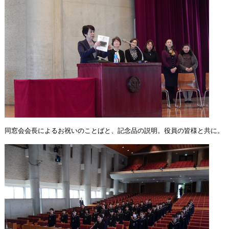
同窓会会長によるお祝いのことばと、記念品の説明。役員の皆様と共に。