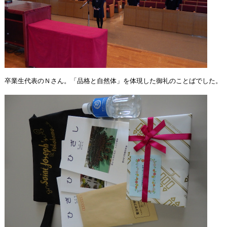
卒業生代表のＮさん。「品格と自然体」を体現した御礼のことばでした。