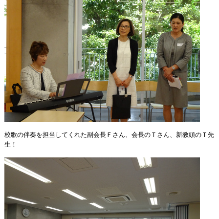
校歌の伴奏を担当してくれた副会長Ｆさん、会長のＴさん、新教頭のＴ先
生！