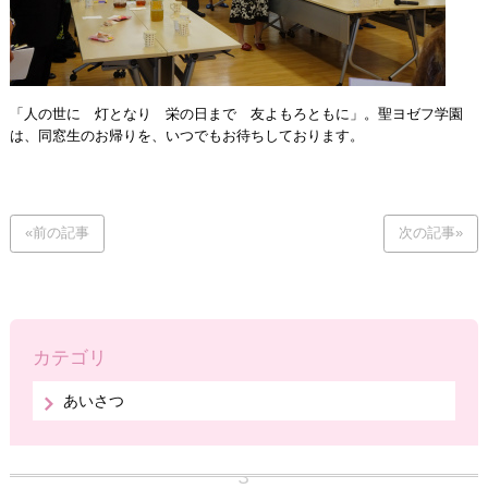
「人の世に 灯となり 栄の日まで 友よもろともに」。聖ヨゼフ学園
は、同窓生のお帰りを、いつでもお待ちしております。
«前の記事
次の記事»
カテゴリ
あいさつ