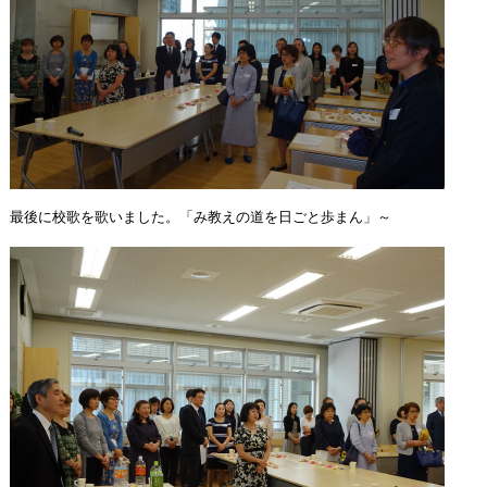
最後に校歌を歌いました。「み教えの道を日ごと歩まん」～