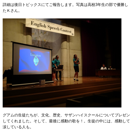
詳細は後日トピックスにてご報告します。写真は高校3年生の部で優勝し
たＫさん。
グアムの生徒たちが、文化、歴史、サザンハイスクールについてプレゼン
してくれました。そして、最後に感動の歌を！。生徒の中には、感動して
涙している人も。