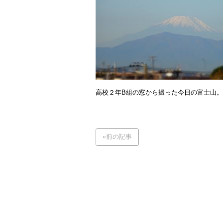
高校２年B組の窓から撮った今日の富士山
«前の記事