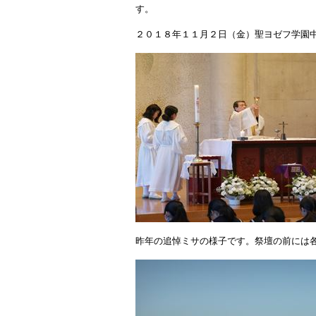
す。
２０１８年１１月２日（金）聖ヨゼフ学園
昨年の追悼ミサの様子です。祭壇の前には