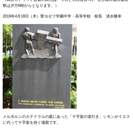
祭は夕方6時からとなります。）
2019年4月18日（木）聖ヨゼフ学園中学・高等学校 校長 清水勝幸
メルボルンのカテドラルの庭にあった「十字架の道行き」シモンがイエス
に代って十字架を担ぐ場面です。