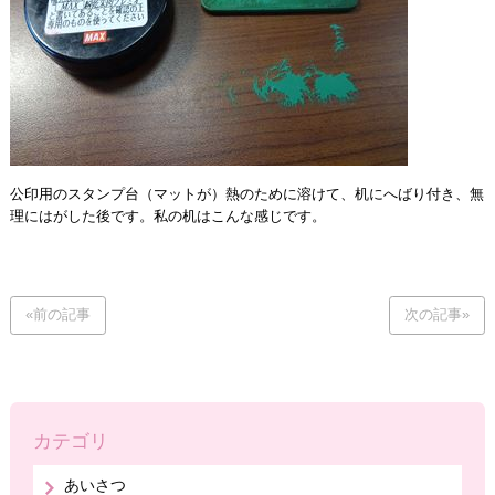
公印用のスタンプ台（マットが）熱のために溶けて、机にへばり付き、無
理にはがした後です。私の机はこんな感じです。
«前の記事
次の記事»
カテゴリ
あいさつ