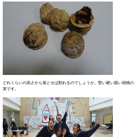
どれくらいの高さから落とせば割れるのでしょうか。堅い硬い固い胡桃の
実です。