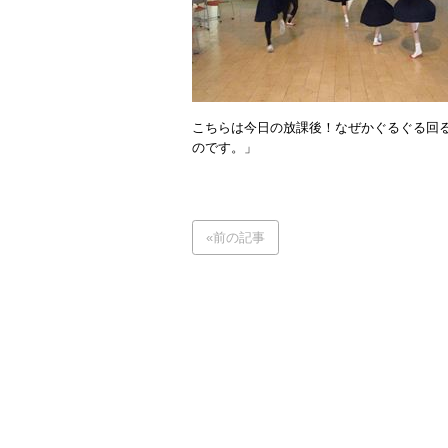
こちらは今日の放課後！なぜかぐるぐる回
のです。」
«前の記事