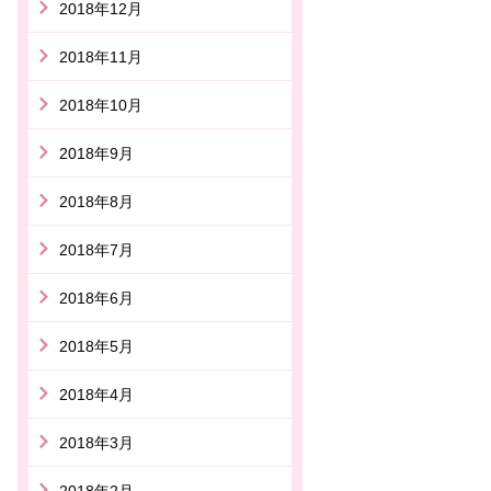
2018年12月
2018年11月
2018年10月
2018年9月
2018年8月
2018年7月
2018年6月
2018年5月
2018年4月
2018年3月
2018年2月