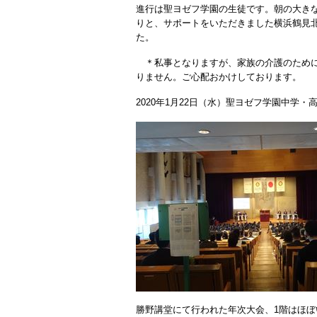
進行は聖ヨゼフ学園の生徒です。朝の大き
りと、サポートをいただきました横浜鶴見
た。
＊私事となりますが、家族の介護のために
りません。ご心配おかけしております。
2020年1月22日（水）聖ヨゼフ学園中学
勝野講堂にて行われた年次大会、1階はほぼ