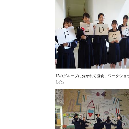
12のグループに分かれて昼食、ワークショ
した。