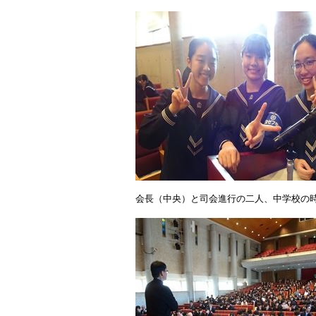
会長（中央）と司会進行の二人、中学校の