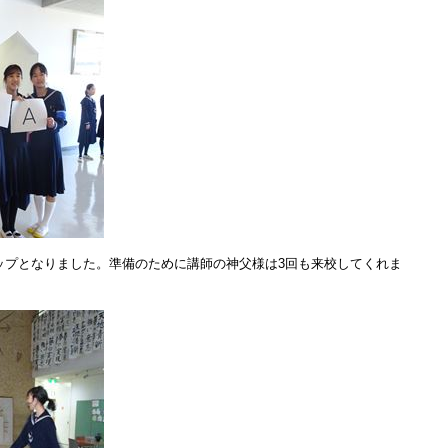
ップとなりました。準備のために講師の神父様は3回も来校してくれま