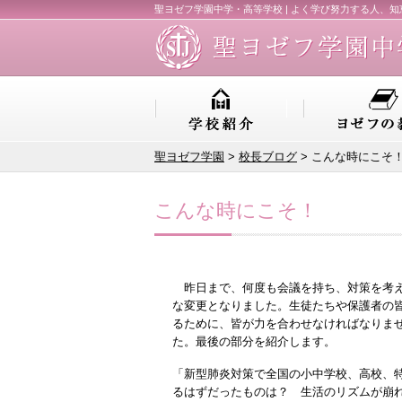
聖ヨゼフ学園中学・高等学校 | よく学び努力する人、
聖ヨゼフ学園
>
校長ブログ
> こんな時にこそ
こんな時にこそ！
昨日まで、何度も会議を持ち、対策を考え
な変更となりました。生徒たちや保護者の
るために、皆が力を合わせなければなりま
た。最後の部分を紹介します。
「新型肺炎対策で全国の小中学校、高校、
るはずだったものは？ 生活のリズムが崩