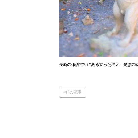
長崎の諏訪神社にある立った狛犬。発想の
«前の記事