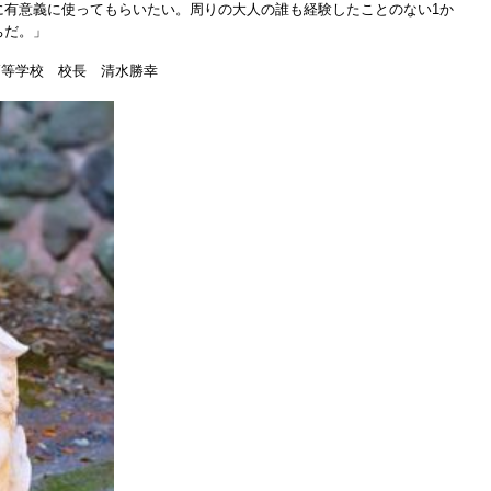
に有意義に使ってもらいたい。周りの大人の誰も経験したことのない1か
たちだ。」
・高等学校 校長 清水勝幸