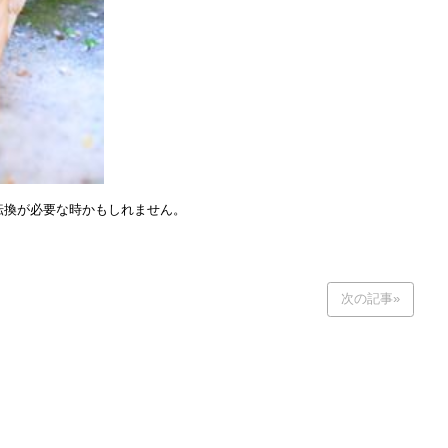
転換が必要な時かもしれません。
次の記事»