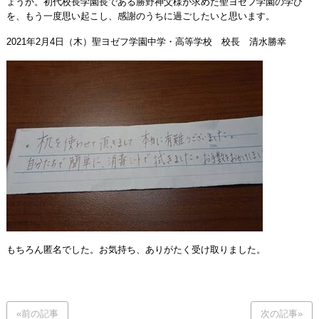
ょうか。初代校長学園長である勝野神父様が求めた聖ヨゼフ学園の学び
を、もう一度思い起こし、感謝のうちに過ごしたいと思います。
2021年2月4日（木）聖ヨゼフ学園中学・高等学校 校長 清水勝幸
もちろん匿名でした。お気持ち、ありがたく受け取りました。
«前の記事
次の記事»