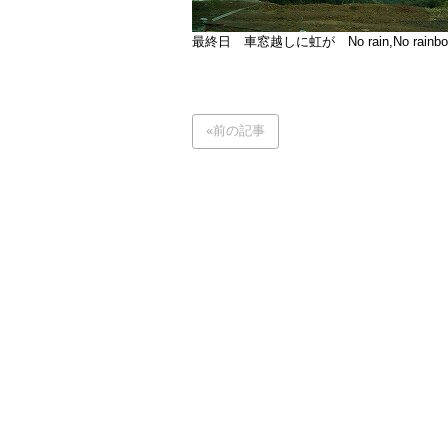
最終日 車窓越しに虹が No rain,No rainbo
«前の記事