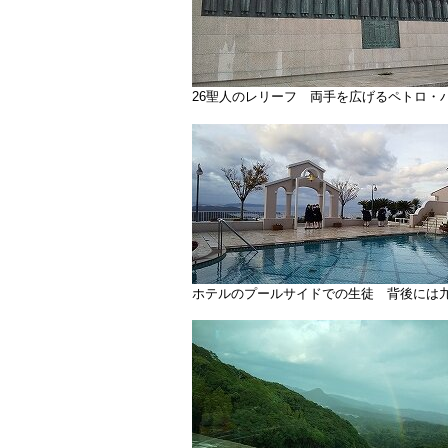
26聖人のレリーフ 両手を広げるペトロ・
ホテルのプールサイドでの生徒 背後には