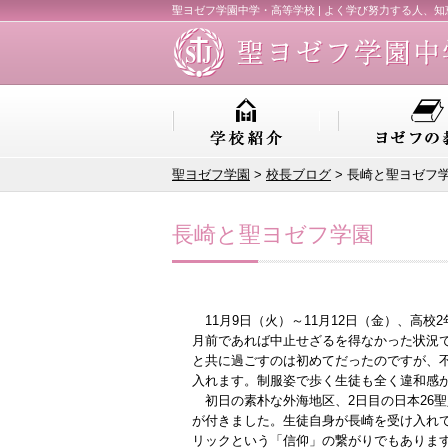
聖ヨゼフ学園中学・高等学校 | よく学び努力する人、
聖ヨゼフ学園
>
校長ブログ
> 長崎と聖ヨゼフ
長崎と聖ヨゼフ学園
11月9日（火）～11月12日（金）、高校
月前であれば中止せざるを得なかった状況
と共に過ごすのは初めてだったのですが、
入れます。制服姿で歩く生徒も全く違和感
初日の素朴な外海地区、2日目の日本26聖
が付きました。生徒自身が長崎を受け入れ
リックという「信仰」の繋がりでもありま