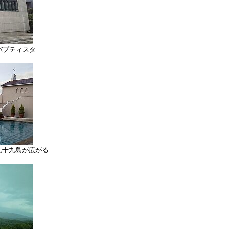
バプティスタ
九十九島が広がる