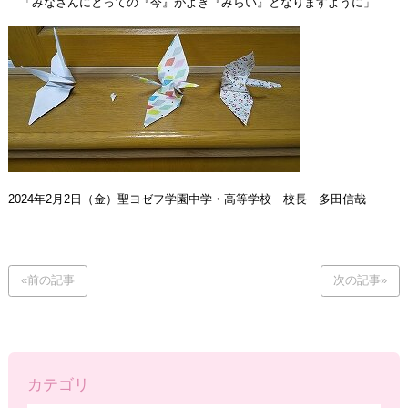
「みなさんにとっての『今』がよき『みらい』となりますように」
2024年2月2日（金）聖ヨゼフ学園中学・高等学校 校長 多田信哉
«前の記事
次の記事»
カテゴリ