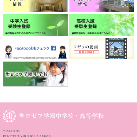
〒230-0016
横浜市鶴見区東寺尾北台11番1号