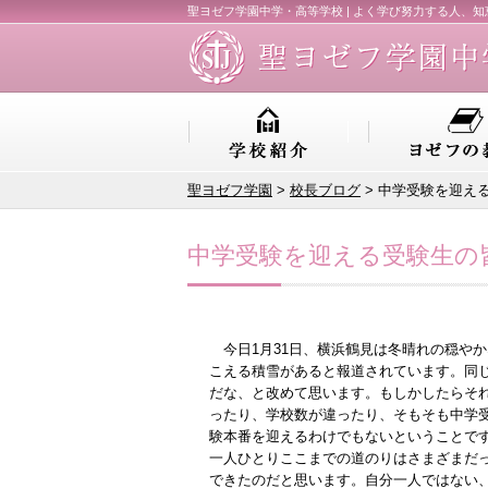
聖ヨゼフ学園中学・高等学校 | よく学び努力する人、
聖ヨゼフ学園
>
校長ブログ
> 中学受験を迎え
中学受験を迎える受験生の
今日1月31日、横浜鶴見は冬晴れの穏や
こえる積雪があると報道されています。同
だな、と改めて思います。もしかしたらそ
ったり、学校数が違ったり、そもそも中学
験本番を迎えるわけでもないということで
一人ひとりここまでの道のりはさまざまだ
できたのだと思います。自分一人ではない