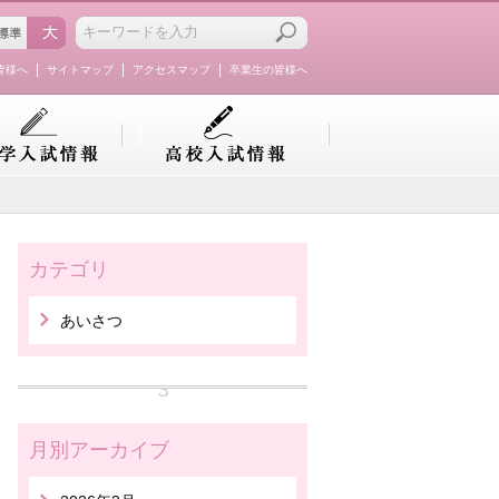
皆様へ
サイトマップ
アクセスマップ
卒業生の皆様へ
カテゴリ
あいさつ
月別アーカイブ