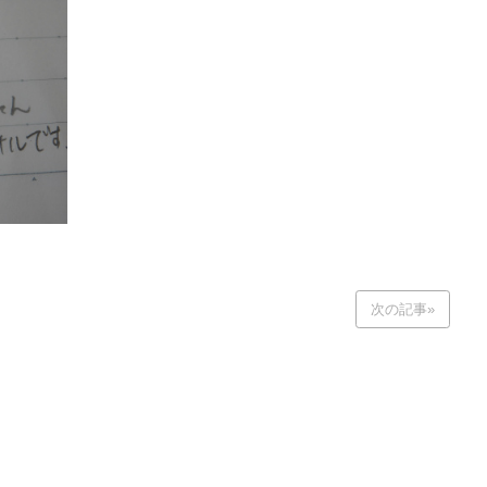
次の記事»