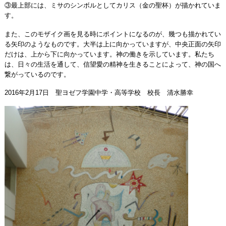
③最上部には、ミサのシンボルとしてカリス（金の聖杯）が描かれていま
す。
また、このモザイク画を見る時にポイントになるのが、幾つも描かれてい
る矢印のようなものです。大半は上に向かっていますが、中央正面の矢印
だけは、上から下に向かっています。神の働きを示しています。私たち
は、日々の生活を通して、信望愛の精神を生きることによって、神の国へ
繋がっているのです。
2016年2月17日 聖ヨゼフ学園中学・高等学校 校長 清水勝幸