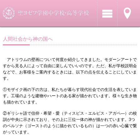
人間社会から神の国へ
アトリウムの壁画について何度か紹介してきました。モダーンアートで
すから見る人によって自由に楽しんでいいのです。ただ、私が学校説明会
などで、お客様をご案内するときには、以下の点を伝えることにしていま
す。
①モザイク画の下の方は、私たちが暮らす現代社会での生活を表していま
す。工場のような建物やハートのある家が描かれています。様々な生き物
も描かれています。
②ギリシャ語で信仰・希望・愛（ティスピス・エルピス・アガペ―）の校
訓が中央に示されており、その上に三位一体の神が描かれています。3つ
のペルソナ（ゴーストのように描かれているもの）は一つの赤い心臓で繋
がっています。