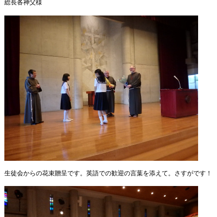
総長各神父様
生徒会からの花束贈呈です。英語での歓迎の言葉を添えて。さすがです！