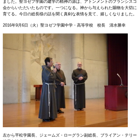
ました。聖ヨゼフ学園の建学の精神の源は、アトンメントのフランシスコ
会からいただいたものです。一つになる。神から与えられた賜物を大切に
育てる。今日の総長様の話を聞く真剣な表情を見て、嬉しくなりました。
2016年9月6日（火）聖ヨゼフ学園中学・高等学校 校長 清水勝幸
左から平松学園長、ジェームズ・ローグラン副総長、ブライアン・テリー