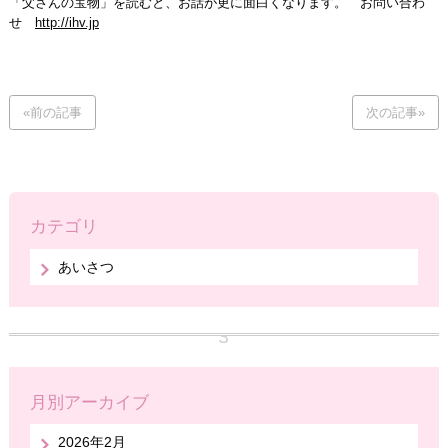
「父さんの宝物」を読むと、お話が更に面白くなります。 お問い合わ
せ
http://ihv.jp
«前の記事
次の記事»
カテゴリ
あいさつ
月別アーカイブ
2026年2月