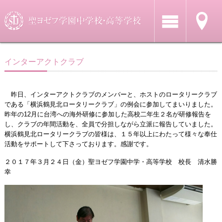
インターアクトクラブ
昨日、インターアクトクラブのメンバーと、ホストのロータリークラブ
である「横浜鶴見北ロータリークラブ」の例会に参加してまいりました。
昨年の12月に台湾への海外研修に参加した高校二年生２名が研修報告を
し、クラブの年間活動を、全員で分担しながら立派に報告していました。
横浜鶴見北ロータリークラブの皆様は、１５年以上にわたって様々な奉仕
活動をサポートして下さっております。感謝です。
２０１７年３月２４日（金）聖ヨゼフ学園中学・高等学校 校長 清水勝
幸