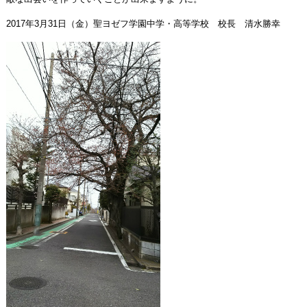
2017年3月31日（金）聖ヨゼフ学園中学・高等学校 校長 清水勝幸