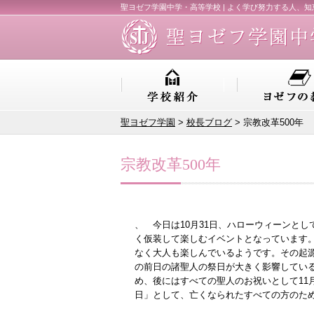
聖ヨゼフ学園中学・高等学校 | よく学び努力する人、
聖ヨゼフ学園
>
校長ブログ
> 宗教改革500年
宗教改革500年
、 今日は10月31日、ハローウィーンと
く仮装して楽しむイベントとなっています
なく大人も楽しんでいるようです。その起
の前日の諸聖人の祭日が大きく影響してい
め、後にはすべての聖人のお祝いとして11
日」として、亡くなられたすべての方のた