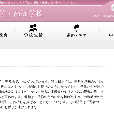
知恵のある人 いのちを喜び、感謝と奉仕の心を持って生きる人
在校生・保護者の
して世界各地でお祝いされています。特に日本では、宗教的意味合いはな
。理由はともあれ、地域のお祭りのようになっており、子供たちだけで
源は諸説ありますが、ケルト地方の収穫祭やキリスト教の死者の日、そ
ると言われます。最初は、信仰のために命を捧げたすべての殉教者のた
月1日に、お祈りを捧げることになっています。その翌日は「死者の
めにお祈りが捧げられます。