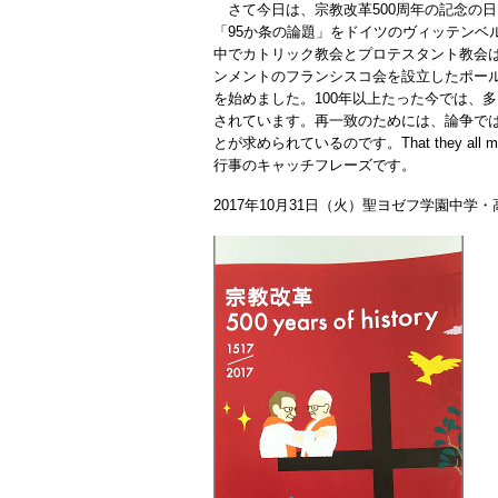
さて今日は、宗教改革500周年の記念の
「95か条の論題」をドイツのヴィッテンベ
中でカトリック教会とプロテスタント教会
ンメントのフランシスコ会を設立したポー
を始めました。100年以上たった今では、
されています。再一致のためには、論争で
とが求められているのです。That they al
行事のキャッチフレーズです。
2017年10月31日（火）聖ヨゼフ学園中学