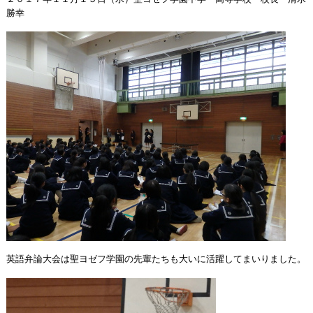
勝幸
英語弁論大会は聖ヨゼフ学園の先輩たちも大いに活躍してまいりました。