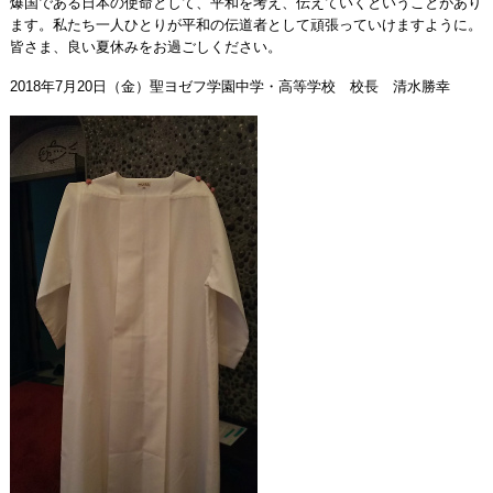
爆国である日本の使命として、平和を考え、伝えていくということがあり
ます。私たち一人ひとりが平和の伝道者として頑張っていけますように。
皆さま、良い夏休みをお過ごしください。
2018年7月20日（金）聖ヨゼフ学園中学・高等学校 校長 清水勝幸