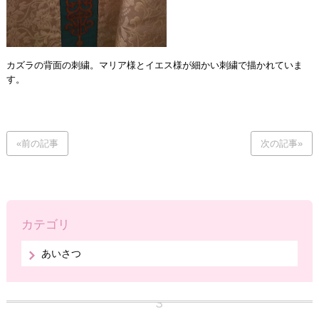
カズラの背面の刺繍。マリア様とイエス様が細かい刺繍で描かれていま
す。
«前の記事
次の記事»
カテゴリ
あいさつ