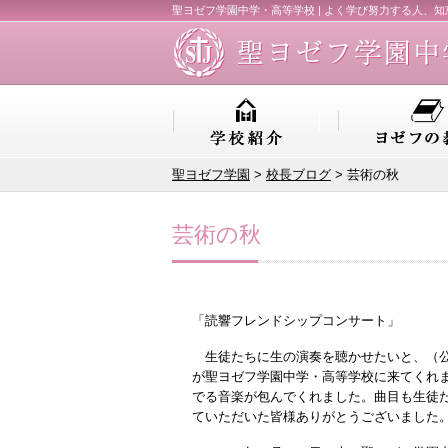
聖ヨゼフ学園中学・高等学校 | よく学び努力する人、
聖ヨゼフ学園
>
校長ブログ
> 芸術の秋
芸術の秋
「読響フレンドシップコンサート」
生徒たちに生の演奏を聴かせたいと、（公
が聖ヨゼフ学園中学・高等学校に来てくれ
でる音楽が包んでくれました。曲目も生徒
ていただいた皆様ありがとうございました