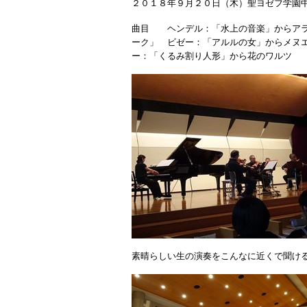
２０１８年９月２０日（木）聖ヨゼフ学園
曲目 ヘンデル：「水上の音楽」からア
ーク」 ビゼー：「アルルの女」からメ
ー：「くるみ割り人形」から花のワルツ
素晴らしい生の演奏をこんなに近くで聞け