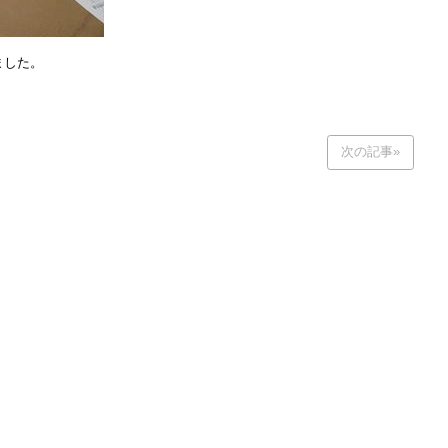
ました。
次の記事»