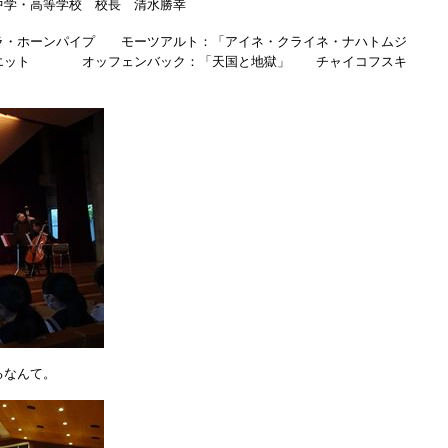
中学・高等学校 校長 清水勝幸
ラ・ホーンパイプ モーツアルト：「アイネ・クライネ・ナハトムジ
ヌエット オッフェンバック：「天国と地獄」 チャイコフスキ
るなんて。