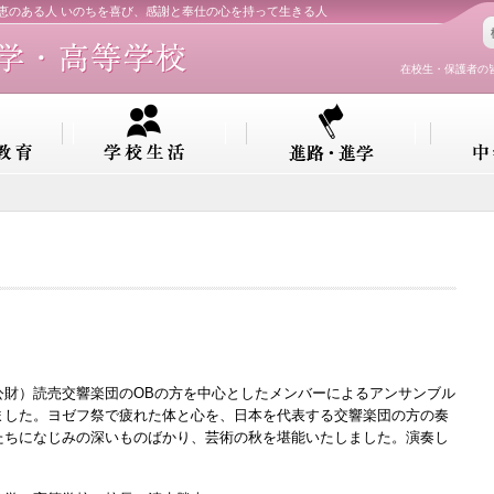
知恵のある人 いのちを喜び、感謝と奉仕の心を持って生きる人
在校生・保護者の
財）読売交響楽団のOBの方を中心としたメンバーによるアンサンブル
ました。ヨゼフ祭で疲れた体と心を、日本を代表する交響楽団の方の奏
たちになじみの深いものばかり、芸術の秋を堪能いたしました。演奏し
。