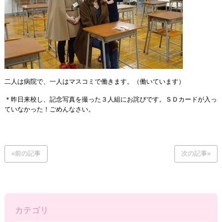
二人は病院で、一人はマスコミで働きます。（働いています）
＊昨日来校し、記念写真を撮った３人組にお詫びです。ＳＤカードが入っ
ていなかった！ごめんなさい。
«前の記事
次の記事»
カテゴリ