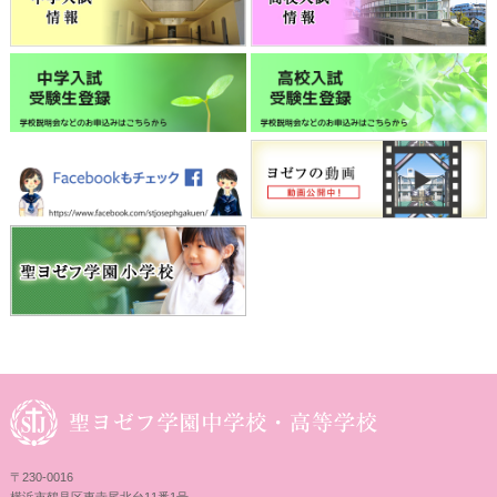
〒230-0016