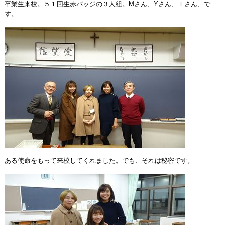
卒業生来校。５１回生赤バッジの３人組。Mさん、Yさん、Ｉさん、で
す。
ある使命をもって来校してくれました。でも、それは秘密です。