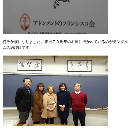
何故か横になりました。来日７０周年の右側に描かれているのがチングル
ムの結び目です。