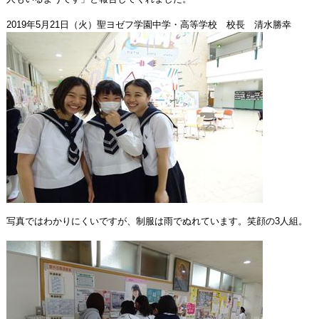
2019年5月21日（火）聖ヨゼフ学園中学・高等学校 校長 清水勝幸
写真ではわかりにくいですが、制服は雨でぬれています。笑顔の3人組。