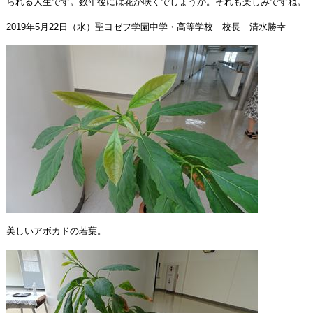
られる人生です。数年後には花が咲くでしょうか。それも楽しみですね。
2019年5月22日（水）聖ヨゼフ学園中学・高等学校 校長 清水勝幸
美しいアボカドの若葉。