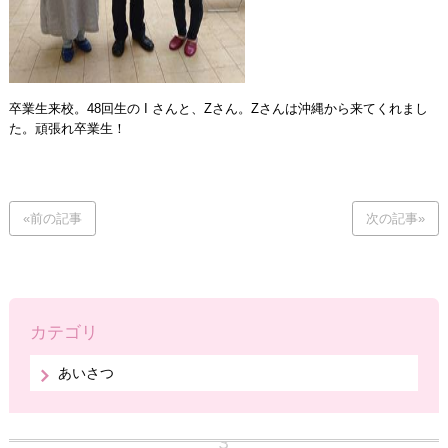
卒業生来校。48回生の I さんと、Zさん。Zさんは沖縄から来てくれまし
た。頑張れ卒業生！
«前の記事
次の記事»
カテゴリ
あいさつ