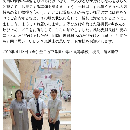
明日の最後の準備を頑張るだけでなく、一人ひとりが身だしなみをきちん
と整えて、お迎えする準備を整えましょう。当日は、すれ違う方々への気
持ちの良い挨拶を心がけ、たとえば場所がわからない様子の方には声をか
けてご案内するなど、その場の状況に応じて、親切に対応できるようにし
ましょう。よろしくお願いします。」呼びかけを終えた委員長のKさんを
呼び止め、メモをお借りして、ここに紹介しました。風紀委員長は生徒の
皆さんに呼びかけましたが、同時に教職員への呼びかけとも思い、生徒た
ちと同じ思い、いいえそれ以上の思いで、お客様をお迎えします。
2019年9月13日（金）聖ヨゼフ学園中学・高等学校 校長 清水勝幸