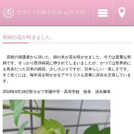
和綿の花が咲きました。
高校の保護者から頂いた、綿の木が花を咲かせました。今では貴重な和
綿です。すっかり西洋綿花に押されてしまいましたが、かつては世界的に
も有名だった日本の綿花。少し小ぶりですが、日本らしい・美しさです。
すぐ近くには、毎年花を咲かせるアマリリスも見事に存在を主張していま
す。
2019年9月19日聖ヨゼフ学園中学・高等学校 校長 清水勝幸