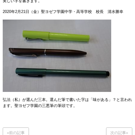
美しい字を書きます。
2020年2月21日（金）聖ヨゼフ学園中学・高等学校 校長 清水勝幸
弘法（私）が選んだ三本。選んだ筆で書いた字は「味がある」？と言われ
ます。聖ヨゼフ学園の三悪筆の筆頭です。
«前の記事
次の記事»