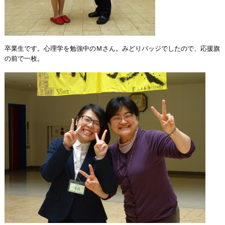
卒業生です。心理学を勉強中のＭさん。みどりバッジでしたので、応援旗
の前で一枚。