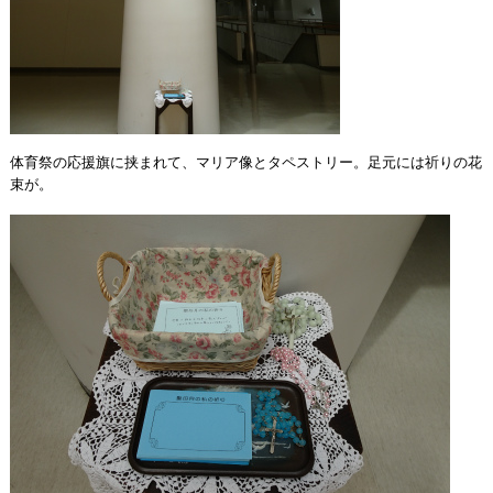
体育祭の応援旗に挟まれて、マリア像とタペストリー。足元には祈りの花
束が。