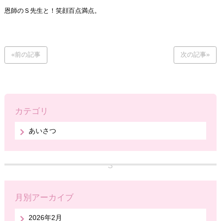
恩師のＳ先生と！笑顔百点満点。
«前の記事
次の記事»
カテゴリ
あいさつ
月別アーカイブ
2026年2月