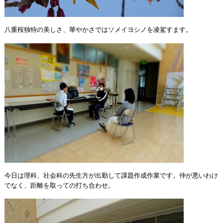
八重桜独特の美しさ、華やかさではソメイヨシノを凌駕すます。
今日は理科、社会科の先生方が出勤して課題作成作業です。仲が悪いわけ
でなく、距離を取っての打ち合わせ。