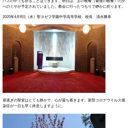
バスの中でも祈ることはできます。明日は、主の晩餐（最後の晩餐）の夕
べのミサが予定されていました。教会に行ったつもりで静かに祈ります。
2020年4月8日（水）聖ヨゼフ学園中学高等学校 校長 清水勝幸
昼過ぎの聖堂はとても静かで、心が落ち着きます。新型コロナウイルス感
染症が一日も早く終息しますように。