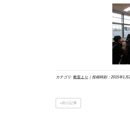
カテゴリ:
教室より
｜投稿時刻：2015年1月
«前の記事