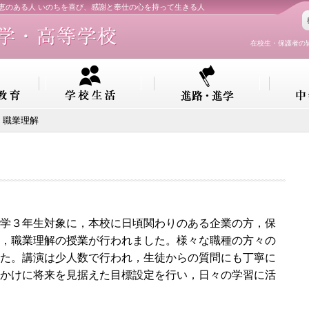
知恵のある人 いのちを喜び、感謝と奉仕の心を持って生きる人
在校生・保護者の
 職業理解
学３年生対象に，本校に日頃関わりのある企業の方，保
，職業理解の授業が行われました。様々な職種の方々の
た。講演は少人数で行われ，生徒からの質問にも丁寧に
かけに将来を見据えた目標設定を行い，日々の学習に活