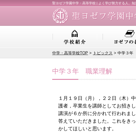
聖ヨゼフ学園中学・高等学校 | よく学び努力する人、
中学・高等学校TOP
>
トピックス
> 中学３年
中学３年 職業理解
１月１９日（月），２２日（木）中
護者，卒業生を講師としてお招きし
講演が６か所に分かれて行われまし
答えていただきました。これをきっ
かしてほしいと思います。