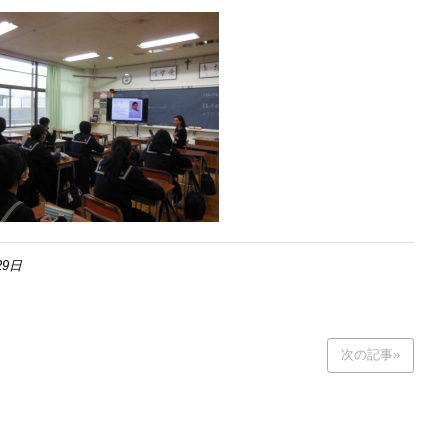
29日
次の記事»