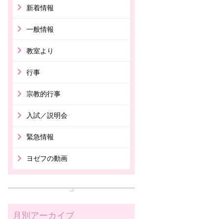
新着情報
一般情報
教室より
行事
宗教的行事
入試／説明会
緊急情報
ヨゼフの動画
月別アーカイブ