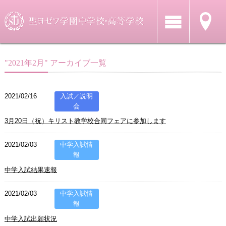
"2021年2月" アーカイブ一覧
2021/02/16
入試／説明
会
3月20日（祝）キリスト教学校合同フェアに参加します
2021/02/03
中学入試情
報
中学入試結果速報
2021/02/03
中学入試情
報
中学入試出願状況