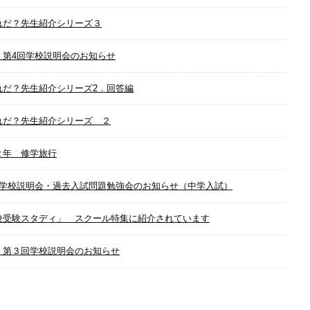
れだ？先生紹介シリーズ３
 第4回学校説明会のお知らせ
れだ？先生紹介シリーズ2．回答編
れだ？先生紹介シリーズ ２
２年 修学旅行
回学校説明会・過去入試問題勉強会のお知らせ（中学入試）
校受験スタディ」 スクール特集に紹介されています
 第３回学校説明会のお知らせ