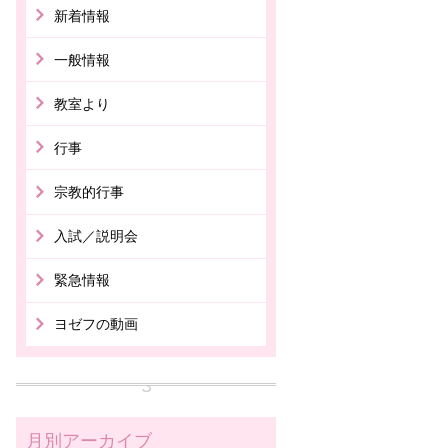
新着情報
一般情報
教室より
行事
宗教的行事
入試／説明会
緊急情報
ヨゼフの動画
月別アーカイブ