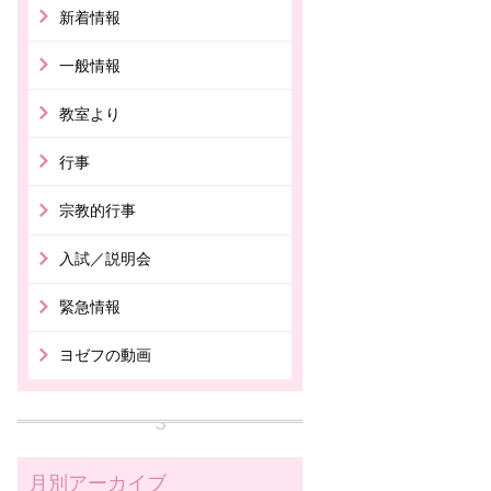
新着情報
一般情報
教室より
行事
宗教的行事
入試／説明会
緊急情報
ヨゼフの動画
月別アーカイブ