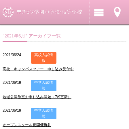
"2021年6月" アーカイブ一覧
2021/06/24
高校入試情
報
高校 キャンパスツアー 申し込み受付中
2021/06/19
中学入試情
報
地域公開教室お申し込み開始（7/9更新）
2021/06/19
中学入試情
報
オープンスクール夏開催御礼