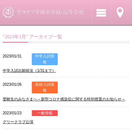
"2023年1月" アーカイブ一覧
2023/01/31
中学入試情
報
中学入試出願状況（1/31まで）
2023/01/26
高校入試情
報
受験生のみなさまへ～新型コロナ感染症に関する特別措置のお知らせ～
2023/01/23
一般情報
グリークラブ公演