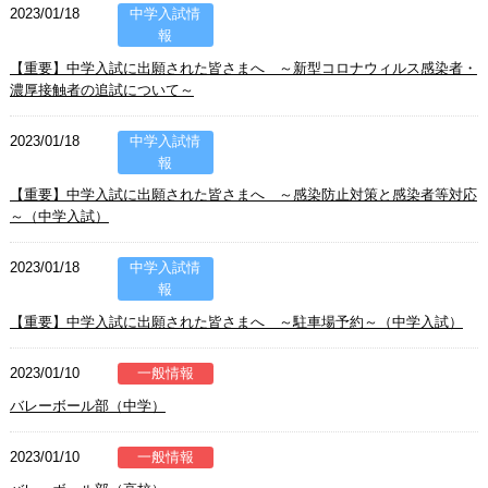
2023/01/18
中学入試情
報
【重要】中学入試に出願された皆さまへ ～新型コロナウィルス感染者・
濃厚接触者の追試について～
2023/01/18
中学入試情
報
【重要】中学入試に出願された皆さまへ ～感染防止対策と感染者等対応
～（中学入試）
2023/01/18
中学入試情
報
【重要】中学入試に出願された皆さまへ ～駐車場予約～（中学入試）
2023/01/10
一般情報
バレーボール部（中学）
2023/01/10
一般情報