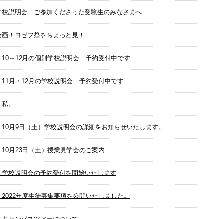
学校説明会 ご参加くださった受験生のみなさまへ
企画！ヨゼフ祭をちょっと見！
 10～12月の個別学校説明会 予約受付中です
 11月・12月の学校説明会 予約受付中です
、私。
 10月9日（土）学校説明会の詳細をお知らせいたします。
 10月23日（土）授業見学会のご案内
 学校説明会の予約受付を開始いたします
 2022年度生徒募集要項を公開いたしました。
 キャンパスツアーについて