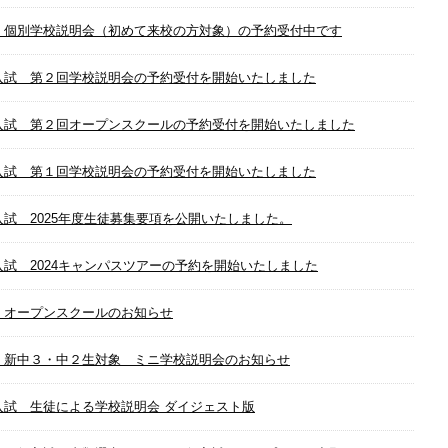
 個別学校説明会（初めて来校の方対象）の予約受付中です
入試 第２回学校説明会の予約受付を開始いたしました
入試 第２回オープンスクールの予約受付を開始いたしました
入試 第１回学校説明会の予約受付を開始いたしました
入試 2025年度生徒募集要項を公開いたしました。
入試 2024キャンパスツアーの予約を開始いたしました
 オープンスクールのお知らせ
 新中３・中２生対象 ミニ学校説明会のお知らせ
入試 生徒による学校説明会 ダイジェスト版