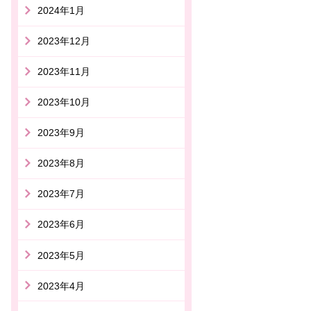
2024年1月
2023年12月
2023年11月
2023年10月
2023年9月
2023年8月
2023年7月
2023年6月
2023年5月
2023年4月