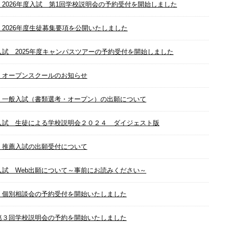
 2026年度入試 第1回学校説明会の予約受付を開始しました
 2026年度生徒募集要項を公開いたしました
入試 2025年度キャンパスツアーの予約受付を開始しました
 オープンスクールのお知らせ
 一般入試（書類選考・オープン）の出願について
入試 生徒による学校説明会２０２４ ダイジェスト版
 推薦入試の出願受付について
入試 Web出願について～事前にお読みください～
 個別相談会の予約受付を開始いたしました
第３回学校説明会の予約を開始いたしました