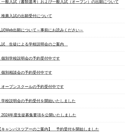
 一般入試（書類選考）および一般入試（オープン）の出願について
 推薦入試の出願受付について
入試Web出願について～事前にお読みください～
入試 生徒による学校説明会のご案内
 個別学校説明会の予約受付中です
 個別相談会の予約受付中です
 オープンスクールの予約受付中です
 学校説明会の予約受付を開始いたしました
 2024年度生徒募集要項を公開いたしました
【キャンパスツアーのご案内】 予約受付を開始しました