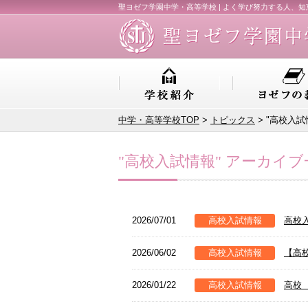
聖ヨゼフ学園中学・高等学校 | よく学び努力する人、
中学・高等学校TOP
>
トピックス
> "高校入
"高校入試情報" アーカイブ
2026/07/01
高校入試情報
高校
2026/06/02
高校入試情報
【高
2026/01/22
高校入試情報
高校