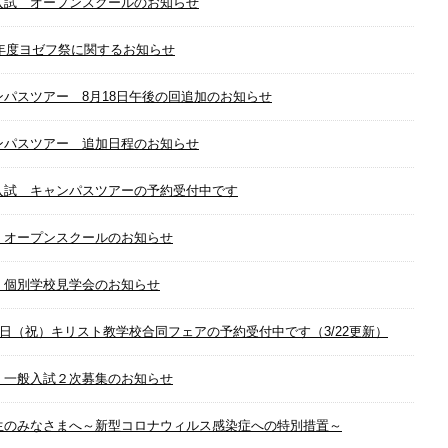
入試 オープンスクールのお知らせ
2年度ヨゼフ祭に関するお知らせ
ンパスツアー 8月18日午後の回追加のお知らせ
ンパスツアー 追加日程のお知らせ
入試 キャンパスツアーの予約受付中です
 オープンスクールのお知らせ
 個別学校見学会のお知らせ
21日（祝）キリスト教学校合同フェアの予約受付中です（3/22更新）
 一般入試２次募集のお知らせ
生のみなさまへ～新型コロナウィルス感染症への特別措置～