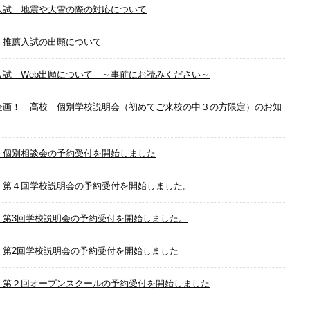
入試 地震や大雪の際の対応について
 推薦入試の出願について
入試 Web出願について ～事前にお読みください～
企画！ 高校 個別学校説明会（初めてご来校の中３の方限定）のお知
 個別相談会の予約受付を開始しました
 第４回学校説明会の予約受付を開始しました。
 第3回学校説明会の予約受付を開始しました。
 第2回学校説明会の予約受付を開始しました
 第２回オープンスクールの予約受付を開始しました