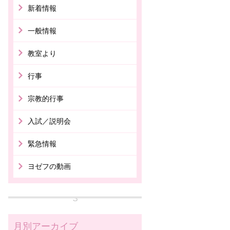
新着情報
一般情報
教室より
行事
宗教的行事
入試／説明会
緊急情報
ヨゼフの動画
月別アーカイブ