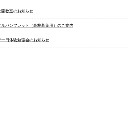
公開教室のお知らせ
タルパンフレット（高校募集用）のご案内
フ一日体験勉強会のお知らせ