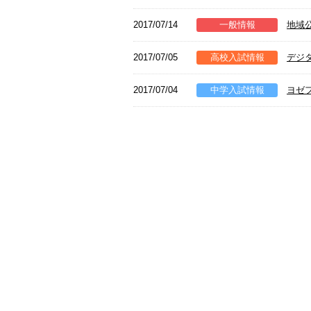
2017/07/14
一般情報
地域
2017/07/05
高校入試情報
デジ
2017/07/04
中学入試情報
ヨゼ