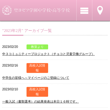
"2023年2月" アーカイブ一覧
2023/02/20
教室より
中３コミュニティープロジェクト（チョコと児童労働グループ）
2023/02/16
高校入試情
報
中学生の皆様へ～マイページのご登録について
2023/02/10
高校入試情
報
一般入試（書類選考）の結果発表は本日１６時です。