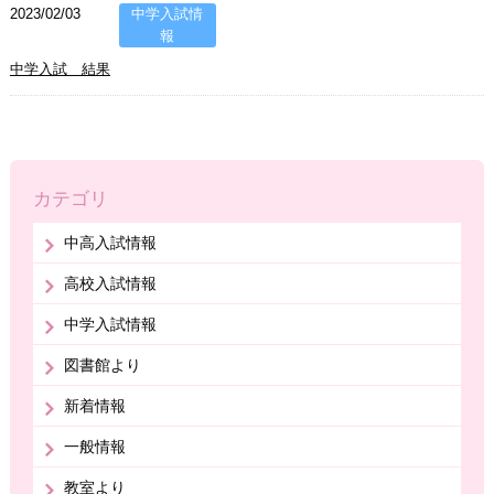
2023/02/03
中学入試情
報
中学入試 結果
カテゴリ
中高入試情報
高校入試情報
中学入試情報
図書館より
新着情報
一般情報
教室より