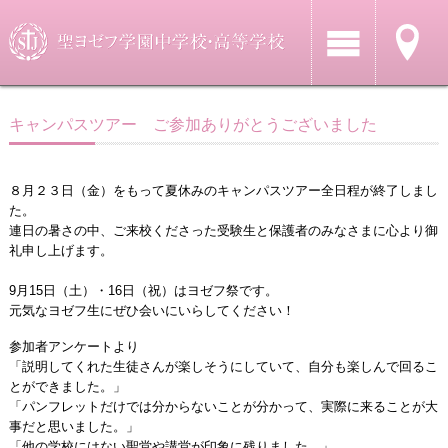
キャンパスツアー ご参加ありがとうございました
８月２３日（金）をもって夏休みのキャンパスツアー全日程が終了しまし
た。
連日の暑さの中、ご来校くださった受験生と保護者のみなさまに心より御
礼申し上げます。
9月15日（土）・16日（祝）はヨゼフ祭です。
元気なヨゼフ生にぜひ会いにいらしてください！
参加者アンケートより
「説明してくれた生徒さんが楽しそうにしていて、自分も楽しんで回るこ
とができました。」
「パンフレットだけでは分からないことが分かって、実際に来ることが大
事だと思いました。」
「他の学校にはない聖堂や講堂が印象に残りました。」