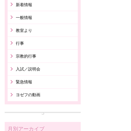
新着情報
一般情報
教室より
行事
宗教的行事
入試／説明会
緊急情報
ヨゼフの動画
月別アーカイブ