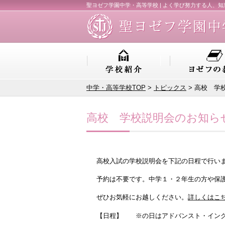
聖ヨゼフ学園中学・高等学校 | よく学び努力する人、
中学・高等学校TOP
>
トピックス
> 高校 学
高校 学校説明会のお知ら
高校入試の学校説明会を下記の日程で行い
予約は不要です。中学１・２年生の方や保
ぜひお気軽にお越しください。
詳しくはこ
【日程】 ※の日はアドバンスト・イン