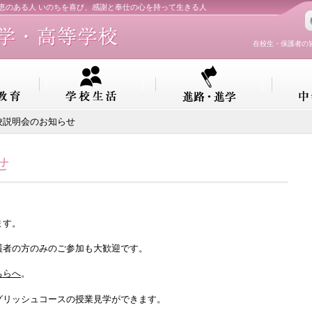
知恵のある人 いのちを喜び、感謝と奉仕の心を持って生きる人
在校生・保護者の
校説明会のお知らせ
せ
ます。
護者の方のみのご参加も大歓迎です。
ちらへ
。
グリッシュコースの授業見学ができます。