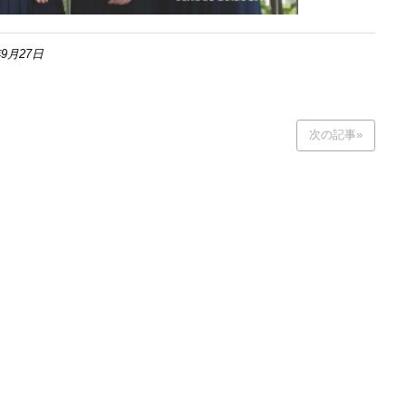
9月27日
次の記事»