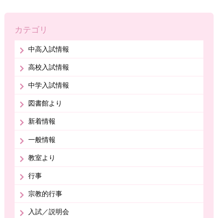
カテゴリ
中高入試情報
高校入試情報
中学入試情報
図書館より
新着情報
一般情報
教室より
行事
宗教的行事
入試／説明会