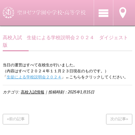
高校入試 生徒による学校説明会２０２４ ダイジェスト
版
当日の運営はすべて在校生が行いました。
（内容はすべて２０２４年１１月２３日現在のものです。）
「
生徒による学校説明会２０２４
」←こちらをクリックしてください。
カテゴリ:
高校入試情報
｜投稿時刻：2025年1月15日
«前の記事
次の記事»