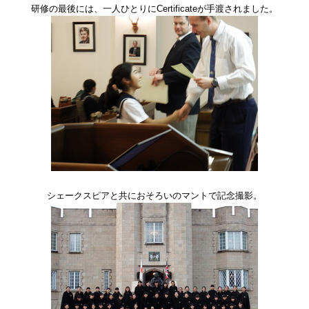
研修の最後には、一人ひとりにCertificateが手渡されました。
シェークスピアと共におそろいのマントで記念撮影。