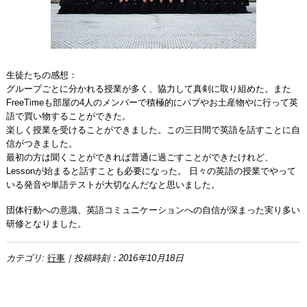
生徒たちの感想：
グループごとに分かれる授業が多く、協力して真剣に取り組めた。また
FreeTimeも部屋の4人のメンバーで積極的にパブやお土産物やに行って英
語で買い物することができた。
楽しく授業を受けることができました。この三日間で英語を話すことに自
信がつきました。
最初の方は聞くことができれば普通に過ごすことができたけれど、
Lessonが始まると話すことも必要になった。 日々の英語の授業でやって
いる発音や単語テストが大切なんだなと思いました。
団体行動への意識、英語コミュニケーションへの自信が深まった実り多い
研修となりました。
カテゴリ:
行事
｜投稿時刻：2016年10月18日