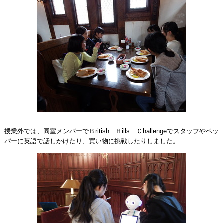
授業外では、同室メンバーでＢritish Ｈills Ｃhallengeでスタッフやペッ
パーに英語で話しかけたり、買い物に挑戦したりしました。