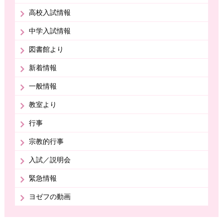
高校入試情報
中学入試情報
図書館より
新着情報
一般情報
教室より
行事
宗教的行事
入試／説明会
緊急情報
ヨゼフの動画