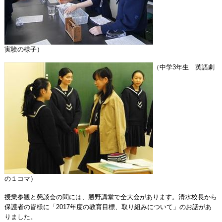
実験の様子）
（中学3年生 英語劇
の１コマ）
授業参観と懇談会の間には、勝野講堂で全大会があります。清水校長から
保護者の皆様に「2017年度の教育目標、取り組みについて」のお話があ
りました。