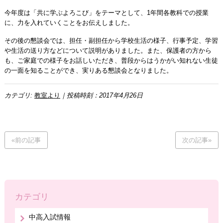
今年度は「共に学ぶよろこび」をテーマとして、1年間各教科での授業
に、力を入れていくことをお伝えしました。
その後の懇談会では、担任・副担任から学校生活の様子、行事予定、学習
や生活の送り方などについて説明がありました。また、保護者の方から
も、ご家庭での様子をお話しいただき、普段からはうかがい知れない生徒
の一面を知ることができ、実りある懇談会となりました。
カテゴリ:
教室より
｜投稿時刻：2017年4月26日
«前の記事
次の記事»
カテゴリ
中高入試情報