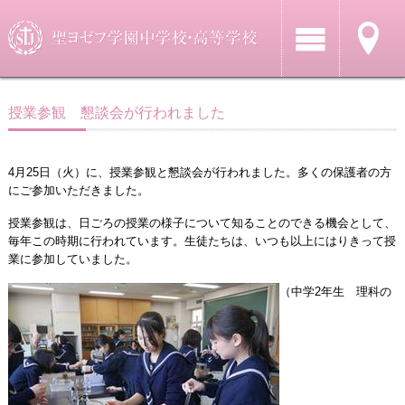
授業参観 懇談会が行われました
4月25日（火）に、授業参観と懇談会が行われました。多くの保護者の方
にご参加いただきました。
授業参観は、日ごろの授業の様子について知ることのできる機会として、
毎年この時期に行われています。生徒たちは、いつも以上にはりきって授
業に参加していました。
（中学2年生 理科の