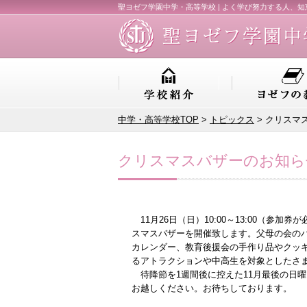
聖ヨゼフ学園中学・高等学校 | よく学び努力する人、
中学・高等学校TOP
>
トピックス
> クリスマ
クリスマスバザーのお知ら
11月26日（日）10:00～13:00（参
スマスバザーを開催致します。父母の会の
カレンダー、教育後援会の手作り品やクッ
るアトラクションや中高生を対象としたさ
待降節を1週間後に控えた11月最後の日
お越しください。お待ちしております。