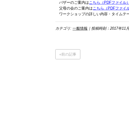
バザーのご案内は
こちら（PDFファイル
父母の会のご案内は
こちら（PDFファイ
ワークショップの詳しい内容・タイムテ
カテゴリ:
一般情報
｜投稿時刻：2017年11月
«前の記事