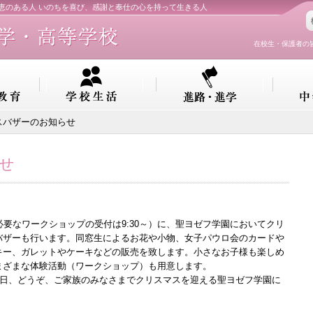
知恵のある人 いのちを喜び、感謝と奉仕の心を持って生きる人
在校生・保護者の
スバザーのお知らせ
せ
加券が必要なワークショップの受付は9:30～）に、聖ヨゼフ学園においてクリ
バザーも行います。同窓生によるお花や小物、女子パウロ会のカードや
キー、ガレットやケーキなどの販売を致します。小さなお子様も楽しめ
まざまな体験活動（ワークショップ）も用意します。
曜日、どうぞ、ご家族のみなさまでクリスマスを迎える聖ヨゼフ学園に