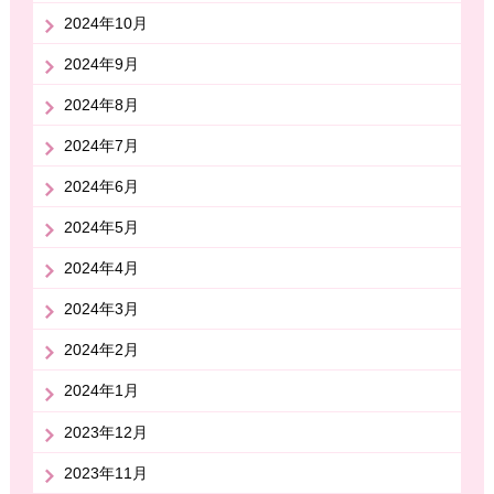
2024年10月
2024年9月
2024年8月
2024年7月
2024年6月
2024年5月
2024年4月
2024年3月
2024年2月
2024年1月
2023年12月
2023年11月