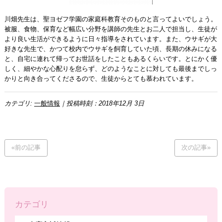
川畑先生は、聖ヨゼフ学園の家庭科教育そのものと言ってよいでしょう。
被服、食物、保育など幅広い分野を講師の先生とお二人で担当し、生徒が
より良い生活ができるように日々指導をされています。また、ウサギが大
好きな先生で、かつて校内でウサギを飼育していた頃、長期の休みになる
と、自宅に連れて帰ってお世話をしたこともあるくらいです。とにかく優
しく、細やかな心配りを怠らず、どのようなことに対しても最後までしっ
かりと向き合ってくださるので、生徒からとても慕われています。
カテゴリ:
一般情報
｜投稿時刻：2018年12月 3日
«前の記事
次の記事»
カテゴリ