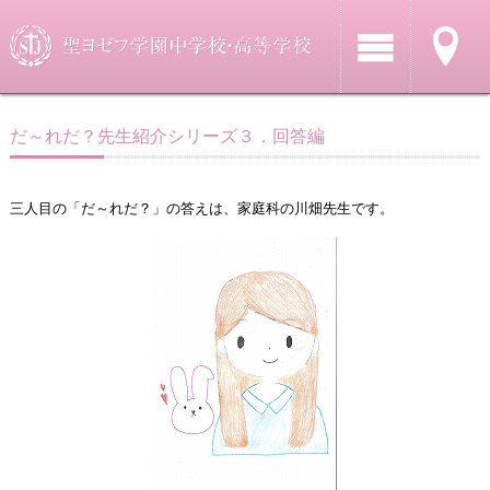
だ～れだ？先生紹介シリーズ３．回答編
三人目の「だ～れだ？」の答えは、家庭科の川畑先生です。