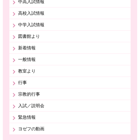
中高入試情報
高校入試情報
中学入試情報
図書館より
新着情報
一般情報
教室より
行事
宗教的行事
入試／説明会
緊急情報
ヨゼフの動画